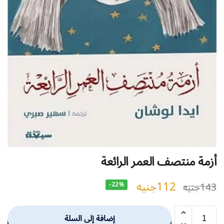
أزمة منتصف العمر الرائعة
112
جنيه
143
جنيه
-22%
إضافة إلى السلة