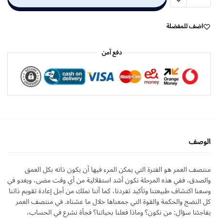
اضف للمفضلة
دفع آمن
الوصف
منتصف العمر هو الفترة التي يمكن المرء فيها أن يكون ذاته بكل العمق
والصدق، ففي هذه المرحلة نكون أشد استقلالية من أي وقت مضى، ويغدو في
وسعنا اكتشاف طبيعتنا وتأكيد تفردنا، كما أننا نملك من أجل إعادة تقويم ذاتنا
كل النضج والحكمة والقوة التي جمعناها خلال ما عشناه. في منتصف العمر
يفاجئنا سؤال: من نكون؟ وماذا فعلنا بحياتنا؟ فجأة نشرع في الحساب،