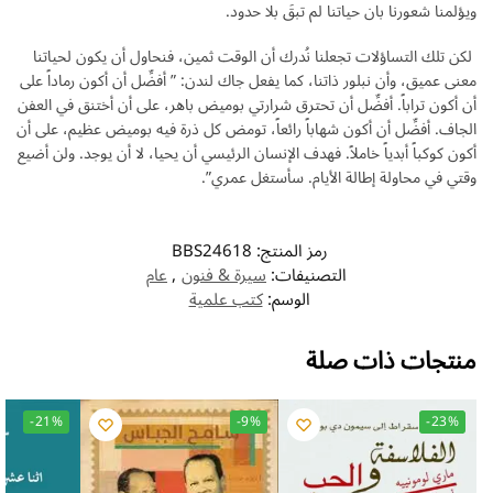
ويؤلمنا شعورنا بان حياتنا لم تبقَ بلا حدود.
لكن تلك التساؤلات تجعلنا نُدرك أن الوقت ثمين، فنحاول أن يكون لحياتنا
معنى عميق، وأن نبلور ذاتنا، كما يفعل جاك لندن: ” أفضِّل أن أكون رماداً على
أن أكون تراباً. أفضِّل أن تحترق شرارتي بوميض باهر، على أن أختنق في العفن
الجاف. أفضِّل أن أكون شهاباً رائعاً، تومض كل ذرة فيه بوميض عظيم، على أن
أكون كوكباً أبدياً خاملاً. فهدف الإنسان الرئيسي أن يحيا، لا أن يوجد. ولن أضيع
وقتي في محاولة إطالة الأيام. سأستغل عمري”.
رمز المنتج:
BBS24618
التصنيفات:
سيرة & فنون
,
عام
الوسم:
كتب علمية
منتجات ذات صلة
-21%
-9%
-23%