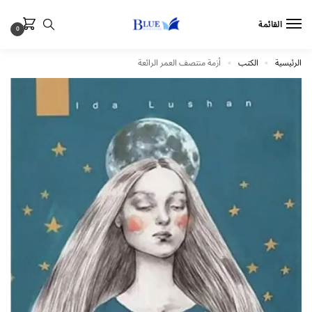
القائمة
0
الرئيسية
الكتب
أزمة منتصف العمر الرائعة
»
»