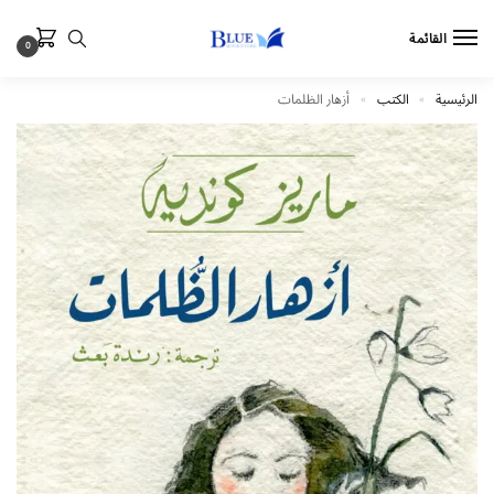
القائمة
0
الرئيسية
الكتب
أزهار الظلمات
»
»