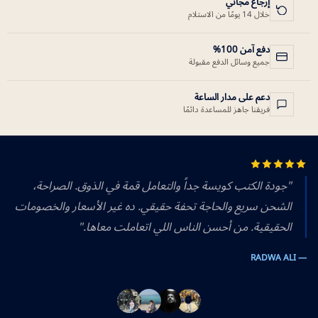
إرجاع مجاني
خلال 14 يومًا من الاستلام
دفع آمن 100%
جميع وسائل الدفع مقبولة
دعم على مدار الساعة
فريقنا جاهز للمساعدة دائمًا
"جودة الكتب كويسة جداً والتعامل قمة في الذوق. الصراحة،
الشحن سريع والحاجة تحفة حقيقي. ده غير الأسعار والخصومات
الحقيقية. من أحسن الناس اللي اتعاملت معاها."
— RADWA ALI