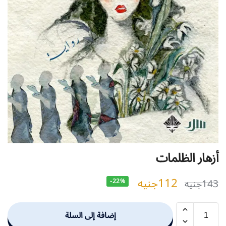
أزهار الظلمات
112
جنيه
143
جنيه
-22%
إضافة إلى السلة