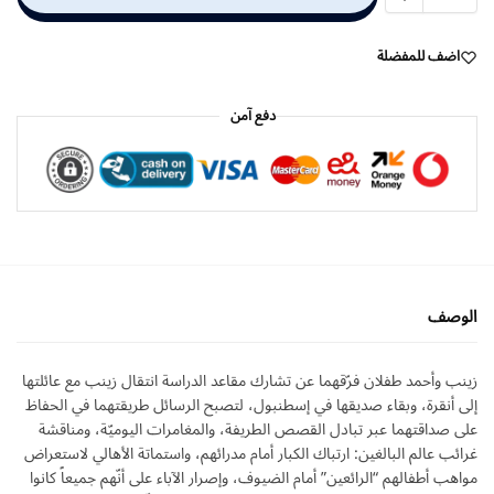
اضف للمفضلة
دفع آمن
الوصف
زينب وأحمد طفلان فرّقهما عن تشارك مقاعد الدراسة انتقال زينب مع عائلتها
إلى أنقرة، وبقاء صديقها في إسطنبول، لتصبح الرسائل طريقتهما في الحفاظ
على صداقتهما عبر تبادل القصص الطريفة، والمغامرات اليوميّة، ومناقشة
غرائب عالم البالغين: ارتباك الكبار أمام مدرائهم، واستماتة الأهالي لاستعراض
مواهب أطفالهم “الرائعين” أمام الضيوف، وإصرار الآباء على
أنّهم جميعاً كانوا