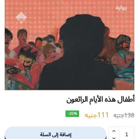
أطفال هذه الأيام الرائعون
111
جنيه
138
جنيه
-20%
إضافة إلى السلة