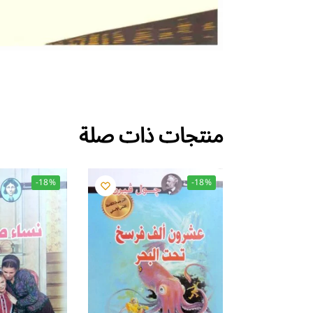
منتجات ذات صلة
-18%
-18%