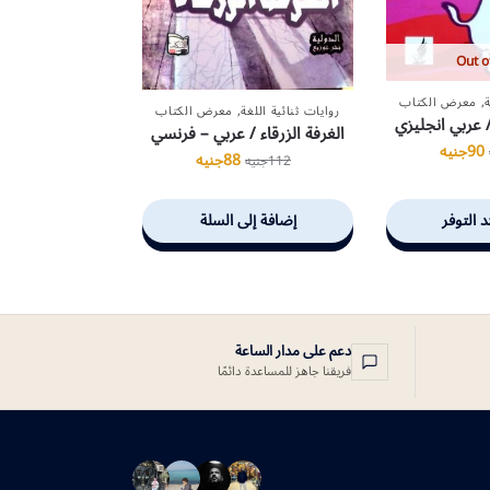
Out o
,
معرض الكتاب
روايات ثنائية اللغة
,
معرض الكتاب
 عربي انجليزي
الغرفة الزرقاء / عربي – فرنسي
90
جنيه
88
جنيه
112
جنيه
د التوفر
إضافة إلى السلة
دعم على مدار الساعة
فريقنا جاهز للمساعدة دائمًا