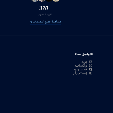
+370
تقييم 5 نجوم
مشاهدة جميع التقييمات
التواصل معنا
بريد
واتساب
فيسبوك
إنستجرام