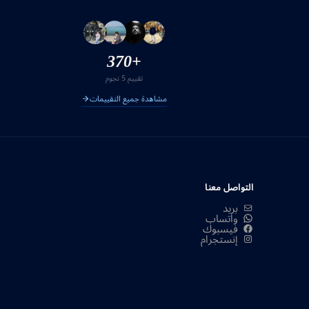
+370
تقييم 5 نجوم
مشاهدة جميع التقييمات
التواصل معنا
بريد
واتساب
فيسبوك
إنستجرام