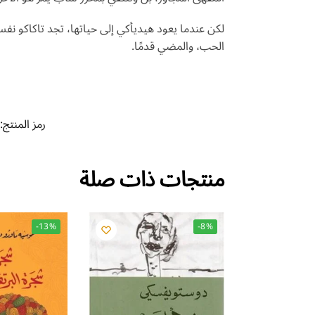
لكن عندما يعود هيديأكي إلى حياتها، تجد تاكاكو نفسه
الحب، والمضي قدمًا.
رمز المنتج:
منتجات ذات صلة
-13%
-8%