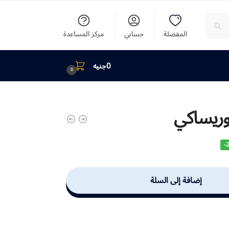
المفضلة
حسابي
مركز المساعدة
0
جنيه
0
وريساكي
-
إضافة إلى السلة