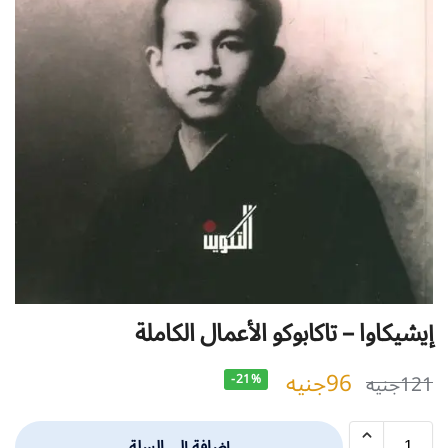
إيشيكاوا – تاكابوكو الأعمال الكاملة
96
جنيه
121
جنيه
-21%
إضافة إلى السلة