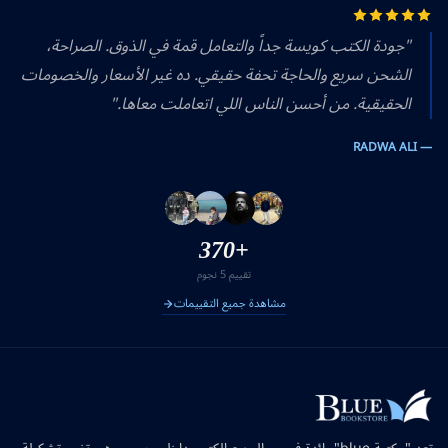
"جودة الكتب كويسة جداً والتعامل قمة في الذوق. الصراحة،
الشحن سريع والحاجة تحفة حقيقي. ده غير الأسعار والخصومات
الحقيقية. من أحسن الناس اللي اتعاملت معاها."
— RADWA ALI
+370
تقييم 5 نجوم
مشاهدة جميع التقييمات