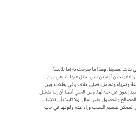
قي بنات عصرها، وهذا ما صرحت به إما للآنسة
ي روايات جين أوستن التي يمثل فيها السعي وراء
وعاطفة وكبرياء وتحامل. فعلى خلاف باقي بطلات جين
يد إلتون عن حبه لها. ومن الجلي أيضًا أن إما تفشل
 المصالح والحصول على المال. ولا تلبث أن تكشف
من الممكن تفسير السبب وراء عدم وقوعها في حب