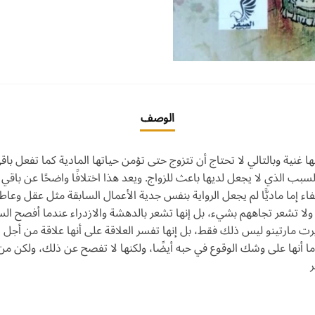
الوصف
غنية وبالتالي لا تحتاج أن تتزوج حتى تؤمن حياتها المادية كما تفعل با
السبب الذي لا
يجعل لديها باعث للزواج. ويعد هذا اختلافًا واضحًا عن باق
 اكتفاء إما ماديًّا لم يجعل الرواية بنفس جدية الأعمال السابقة مثل عقل 
 ولا تشعر تجاههم بشيء، بل إنها تشعر بالدهشة والازدراء عندما أفصح الس
 مارتينو ليس ذلك فقط، بل إنها تفسر العلاقة على أنها علاقة من أجل
ا أنها على وشك الوقوع في حبه أيضًا، ولكنها لا تفصح عن ذلك، ولكن 
ر