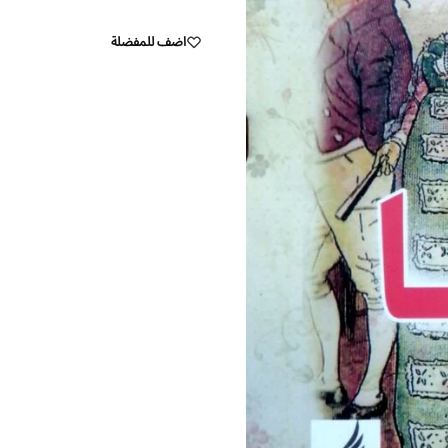
اضف للمفضلة