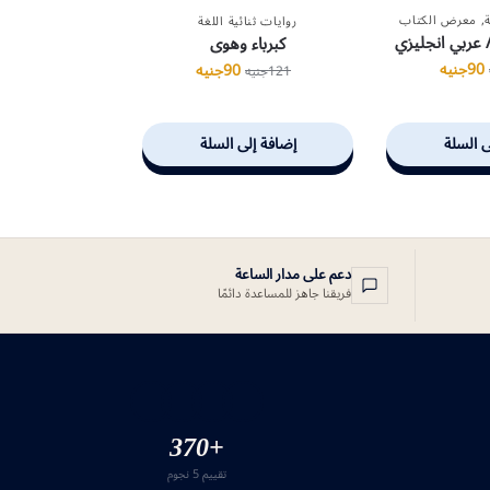
,
معرض الكتاب
روايات ثنائية اللغة
 عربي انجليزي
كبرباء وهوى
90
جنيه
90
جنيه
121
جنيه
ى السلة
إضافة إلى السلة
دعم على مدار الساعة
فريقنا جاهز للمساعدة دائمًا
+370
تقييم 5 نجوم