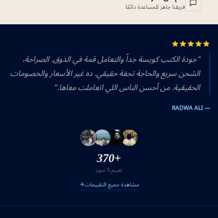
فريقنا جاهز للمساعدة دائمًا
"جودة الكتب كويسة جداً والتعامل قمة في الذوق. الصراحة،
الشحن سريع والحاجة تحفة حقيقي. ده غير الأسعار والخصومات
الحقيقية. من أحسن الناس اللي اتعاملت معاها."
— RADWA ALI
+370
تقييم 5 نجوم
مشاهدة جميع التقييمات