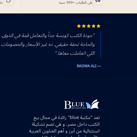
على الطلبات +999 جنيه
خلال 14 يوم
"جودة الكتب كويسة جداً والتعامل قمة في الذوق.
والحاجة تحفة حقيقي. ده غير الأسعار والخصومات 
اللي اتعاملت معاها."
— RADWA ALI
تعد "مكتبة blue" رائدة في مجال بيع
الكتب داخل مصر، و هي تضم تشكيلة
استثنائية من أبرز و أهم العناوين العربية