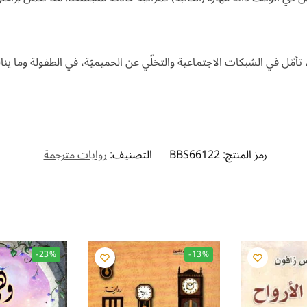
أمّل في الشبكات الاجتماعية والتخلّي عن الحميميّة، في الطفولة وما ينال
رمز المنتج:
BBS66122
التصنيف:
روايات مترجمة
-23%
-13%