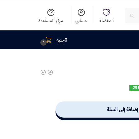
المفضلة
حسابي
مركز المساعدة
0
جنيه
0
-25
إضافة إلى السلة