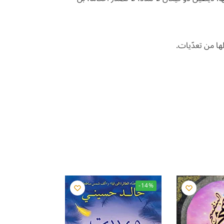
ها من تعدّيات.
-14%