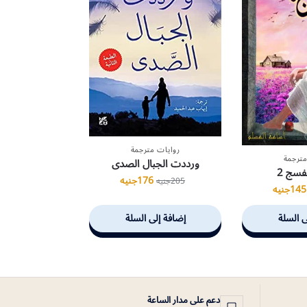
روايات مترجمة
مترجمة
ورددت الجبال الصدى
فسج 2
176
جنيه
205
جنيه
145
جنيه
ى السلة
إضافة إلى السلة
دعم على مدار الساعة