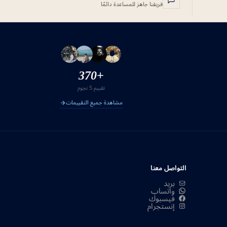
فريقنا جاهز للمساعدة دائمًا
+370
تقييم 5 نجوم
مشاهدة جميع التقييمات
التواصل معنا
بريد
واتساب
فيسبوك
إنستجرام