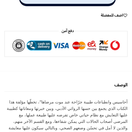
اضف للمفضلة
دفع آمن
الوصف
أحاسيس وانطباعات طبيبة جرّاحة عند موت مرضاها”، تخطّها مؤلفة هذا
الكتاب الذي يجمع بين حسها الروائي الأدبي، وبين خبرتها ومعاناتها كطبيبة
عليها التعايش مع نظام حياتي خاص تفرضه عليها طبيعة عملها، مع
المرضى أصحاب الحالات التي يمكن شفاءها، ومع القسم الآخر منهم،
والذين لا أمل في تحسّن وضعهم الصحي، وبالتالي سيكون عليها معايشة