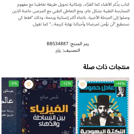
كتاب يذّكر الأطباء كما القرّاء، بإمكانية تحويل طريقة تعاطينا مع مفهوم
الممارسة الطبية بشكل عام، ومع التعاطي الطبي مع المرضى خاصة الذين
وصلوا إلى المرحلة الأخيرة، باتجاه أكثر إنسانية ورحمة، وذلك “فقط كي
نستطيع “أن نؤّمن لمرضانا وأحبائنا نهاية كريمة…” كما تقول.
رمز المنتج:
BBS34887
التصنيف:
عام
منتجات ذات صلة
-9%
-12%
-44%