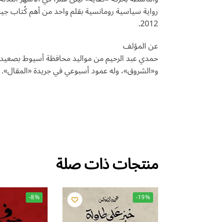
رواية سياسية رومانسية بقلم واحد من أهم كُتاب جيله
2012.
عن المؤلف
حمدي عبد الرحيم من مواليد محافظة أسيوط بصعيد 
و«الشروق»، وله عمود أسبوعي في جريدة «المقال». 
منتجات ذات صلة
-8%
-19%