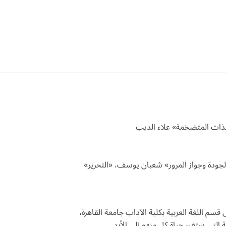
الذات المتضخمة» علاء الديب
الجودة وجواز المرور» شعبان يوسف، «التحرير»
م اللغة العربية بكلية الآداب جامعة القاهرة،