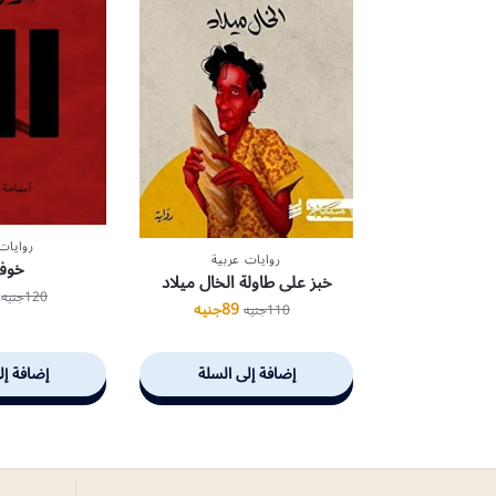
روايات
روايات عربية
خوف 
خبز على طاولة الخال ميلاد
120
جنيه
89
جنيه
110
جنيه
إضافة إلى السلة
إضافة إل