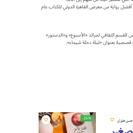
ة أفضل رواية من معرض القاهرة الدولي للكتاب عام
لقسم الثقافي لجرائد «الأسبوع» و«الدستور»
 قصصية بعنوان «ليلة دخلة شيماء».
-26%