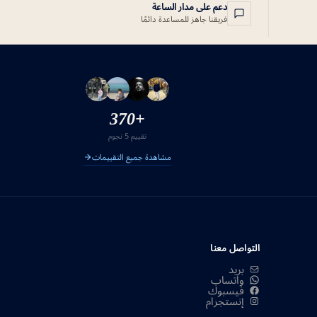
دعم على مدار الساعة
فريقنا جاهز للمساعدة دائمًا
+370
تقييم 5 نجوم
مشاهدة جميع التقييمات
التواصل معنا
بريد
واتساب
فيسبوك
إنستجرام