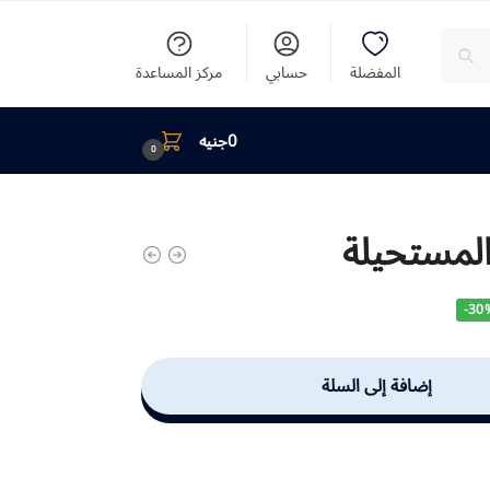
المفضلة
حسابي
مركز المساعدة
0
جنيه
0
 المستحيلة
-30
إضافة إلى السلة