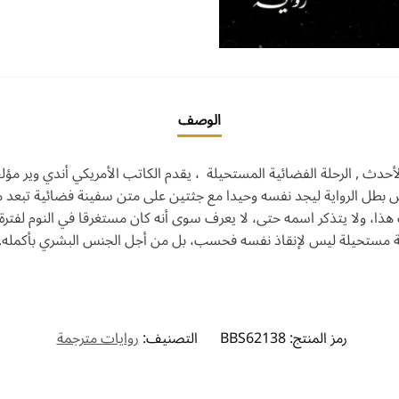
الوصف
أحدث , الرحلة الفضائية المستحيلة ، يقدم الكاتب الأمريكي أندي وير مؤ
 بطل الرواية ليجد نفسه وحيدا مع جثتين على متن سفينة فضائية تبعد 
ف هذا، ولا يتذكر اسمه حتى، لا يعرف سوى أنه كان مستغرقا في النوم لفتر
مة مستحيلة ليس لإنقاذ نفسه فحسب، بل من أجل الجنس البشري بأكمله.
رمز المنتج:
BBS62138
التصنيف:
روايات مترجمة