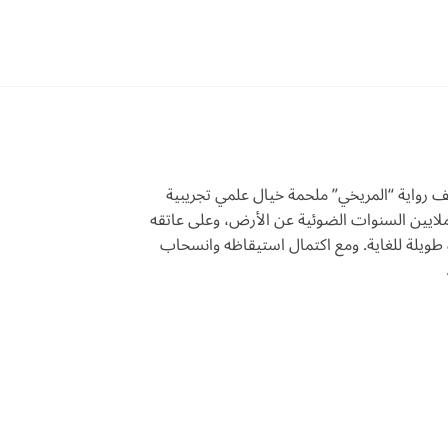
لف رواية “المريخي” ملحمة خيال علمي تجريبية
ملايين السنوات الضوئية عن الأرض، وعلى عاتقه
ة طويلة للغاية. ومع اكتمال استيقاظه وانسحاب