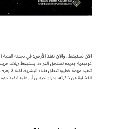
الآن تستيقظ.. والآن تنقذ الأرض:
في تحفته الفنية ال
كوميدية جديدة تستحق القراءة. يستيقظ ريلاند جريس
تنفيذ مهمة خطيرة تتعلق بفناء البشرية. لكنه لا يعر
الغشاوة عن ذاكرته، يدرك جريس أن عليه تنفيذ مه