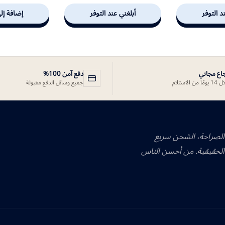
د التوفر
أبلغني عند التوفر
إضافة إل
جاع مجاني
دفع آمن 100%
ًا من الاستلام
جميع وسائل الدفع مقبولة
 الصراحة، الشحن سريع
الحقيقية. من أحسن الناس