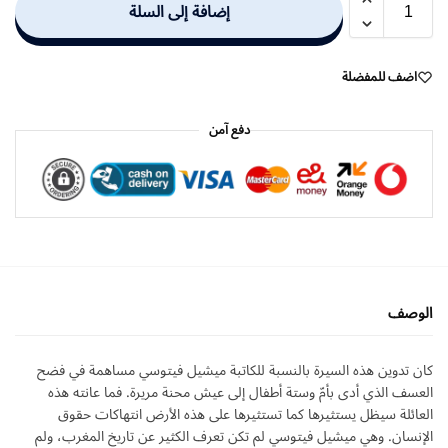
إضافة إلى السلة
اضف للمفضلة
دفع آمن
الوصف
كان تدوين هذه السيرة بالنسبة للكاتبة ميشيل فيتوسي مساهمة في فضح
العسف الذي أدى بأمّ وستة أطفال إلى عيش محنة مريرة. فما عانته هذه
العائلة سيظل يستثيرها كما تستثيرها على هذه الأرض انتهاكات حقوق
الإنسان. وهي ميشيل فيتوسي لم تكن تعرف الكثير عن تاريخ المغرب، ولم