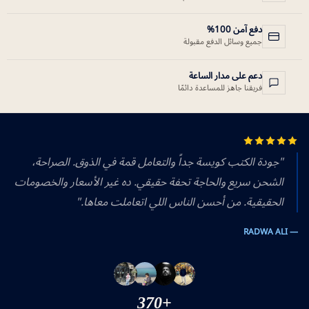
دفع آمن 100%
جميع وسائل الدفع مقبولة
دعم على مدار الساعة
فريقنا جاهز للمساعدة دائمًا
"جودة الكتب كويسة جداً والتعامل قمة في الذوق. الصراحة،
الشحن سريع والحاجة تحفة حقيقي. ده غير الأسعار والخصومات
الحقيقية. من أحسن الناس اللي اتعاملت معاها."
— RADWA ALI
+370