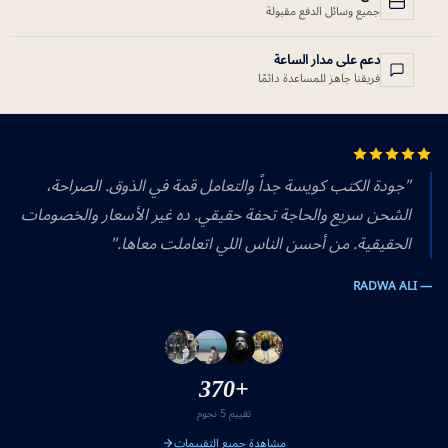
جميع وسائل الدفع مقبولة
دعم على مدار الساعة
فريقنا جاهز للمساعدة دائمًا
"جودة الكتب كويسة جداً والتعامل قمة في الذوق. الصراحة،
الشحن سريع والحاجة تحفة حقيقي. ده غير الأسعار والخصومات
الحقيقية. من أحسن الناس اللي اتعاملت معاها."
— RADWA ALI
+370
تقييم 5 نجوم
مشاهدة جميع التقييمات