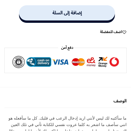
إضافة إلى السلة
اضف للمفضلة
دفع آمن
الوصف
ما سأكتبه لك ليس لأنني اريد إدخال الرعب في قلبك. كل ما سأفعله هو
انني سأصف ما اشعر به كلما عروت نفسي للكتابة تأتي في تلك العين
التي تنظر لي من امامي وتملئ بداخلي ما اكتبه لك لأن ما اراه من خلال