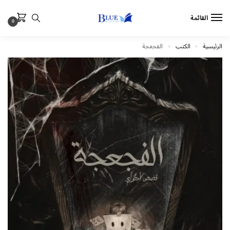
القائمة
0
الرئيسية
الكتب
الفجعجة
»
»