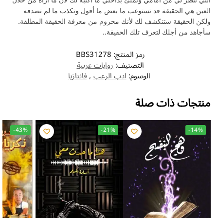
العين هي الحقيقة قد تستوعب ما بعض ما أقول وتكذب ما لم تصدقه
ولكن الحقيقة ستنكشف لك لأنك محروم من معرفة الحقيقة المطلقة.
سأجاهد من أجلك لتعرف تلك الحقيقة..
رمز المنتج:
BBS31278
التصنيف:
روايات عربية
الوسوم:
ادب الرعب
,
فانتازيا
منتجات ذات صلة
-43%
-21%
-14%