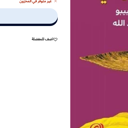
غير متوفر في المخزون
اضف للمفضلة