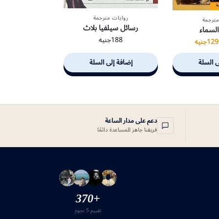
روايات مترجمة
مترجمة
رسائل سيلفيا بلاث
لسماء
188
جنيه
129
جنيه
ى السلة
إضافة إلى السلة
دعم على مدار الساعة
فريقنا جاهز للمساعدة دائمًا
+370
تقييم 5 نجوم