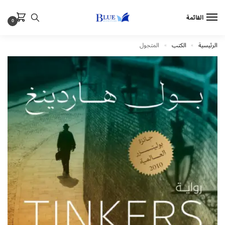
القائمة
0
الرئيسية
الكتب
المتجول
»
»