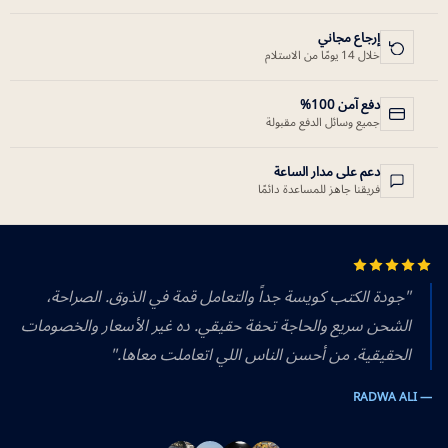
إرجاع مجاني
خلال 14 يومًا من الاستلام
دفع آمن 100%
جميع وسائل الدفع مقبولة
دعم على مدار الساعة
فريقنا جاهز للمساعدة دائمًا
"جودة الكتب كويسة جداً والتعامل قمة في الذوق. الصراحة،
الشحن سريع والحاجة تحفة حقيقي. ده غير الأسعار والخصومات
الحقيقية. من أحسن الناس اللي اتعاملت معاها."
— RADWA ALI