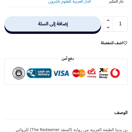
دار النشر
الدار العربية للعلوم ناشرون
إضافة إلى السلة
اضف للمفضلة
دفع آمن
الوصف
ين يدينا الطبعة العربية من رواية (المنقذ The Redeemer) للروائي