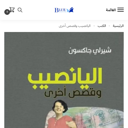
القائمة
0
الرئيسية
الكتب
اليانصيب وقصص أخرى
»
»