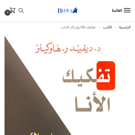
القائمة
0
الرئيسية
الكتب
تفكيك الأنا وإدراك الذات
»
»