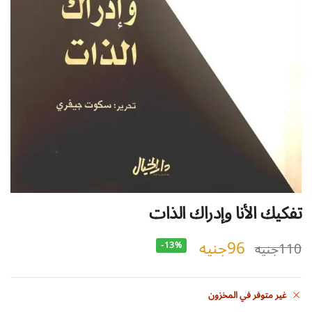
تفكيك الأنا وإدراك الذات
96
جنيه
110
جنيه
-13%
غير متوفر في المخزون