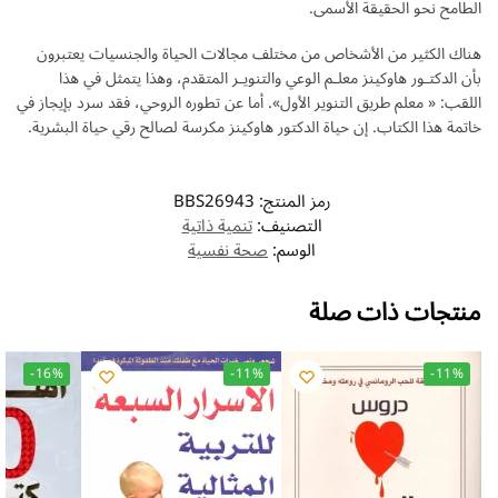
الطامح نحو الحقيقة الأسمى.
هناك الكثير من الأشخاص من مختلف مجالات الحياة والجنسيات يعتبرون
بأن الدكتـور هاوكينز معلـم الوعي والتنويـر المتقدم، وهذا يتمثل في هذا
اللقب: « معلم طريق التنوير الأول». أما عن تطوره الروحي، فقد سرد بإيجاز في
خاتمة هذا الكتاب. إن حياة الدكتور هاوكينز مكرسة لصالح رقي حياة البشرية.
رمز المنتج:
BBS26943
التصنيف:
تنمية ذاتية
الوسم:
صحة نفسية
منتجات ذات صلة
-16%
-11%
-11%