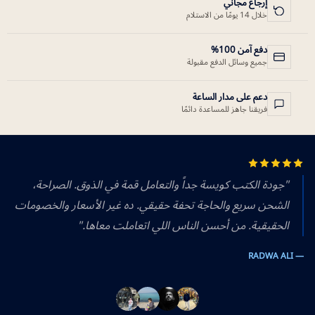
إرجاع مجاني
خلال 14 يومًا من الاستلام
دفع آمن 100%
جميع وسائل الدفع مقبولة
دعم على مدار الساعة
فريقنا جاهز للمساعدة دائمًا
"جودة الكتب كويسة جداً والتعامل قمة في الذوق. الصراحة،
الشحن سريع والحاجة تحفة حقيقي. ده غير الأسعار والخصومات
الحقيقية. من أحسن الناس اللي اتعاملت معاها."
— RADWA ALI