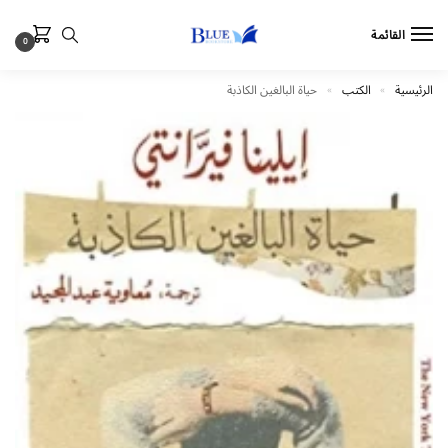
القائمة
0
الرئيسية
الكتب
حياة البالغين الكاذبة
»
»