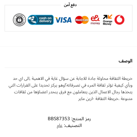
دفع آمن
الوصف
خريطة الثقافة محاولة جادة للاجابة عن سؤال غاية في الاهمية ,الى اي حد
وبأي كيفية تؤثر ثقافة المرء في تصرفاته؟وهو يركز تحديدا على القرارات التي
يتخذها رجال الاعمال الذين يتعاملون مع فرق ينحدر اعضاؤها من ثقافات
متنوعة .خريطة الثقافة -ارين ماير
رمز المنتج:
BBS87353
التصنيف:
عام