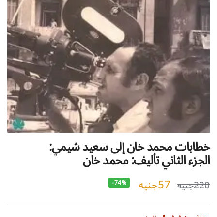
خطابات محمد خان إلى سعيد شيمي:
الجزء الثاني تأليف: محمد خان
57
جنيه
220
جنيه
-74%