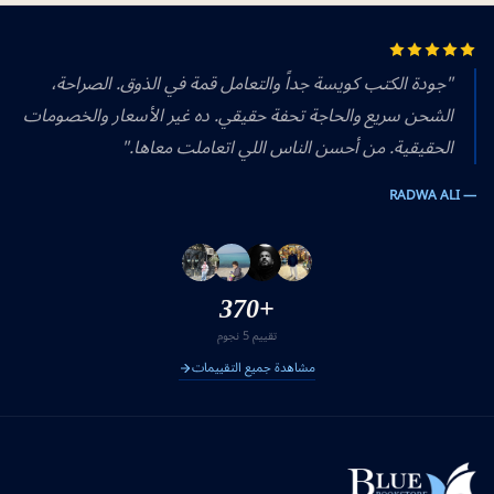
"جودة الكتب كويسة جداً والتعامل قمة في الذوق. الصراحة،
الشحن سريع والحاجة تحفة حقيقي. ده غير الأسعار والخصومات
الحقيقية. من أحسن الناس اللي اتعاملت معاها."
— RADWA ALI
+370
تقييم 5 نجوم
مشاهدة جميع التقييمات