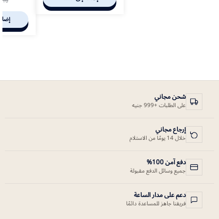
110
إضافة
شحن مجاني
على الطلبات +999 جنيه
إرجاع مجاني
خلال 14 يومًا من الاستلام
دفع آمن 100%
جميع وسائل الدفع مقبولة
دعم على مدار الساعة
فريقنا جاهز للمساعدة دائمًا