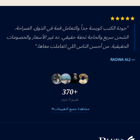
"جودة الكتب كويسة جداً والتعامل قمة في الذوق. الصراحة،
الشحن سريع والحاجة تحفة حقيقي. ده غير الأسعار والخصومات
الحقيقية. من أحسن الناس اللي اتعاملت معاها."
— RADWA ALI
+370
تقييم 5 نجوم
مشاهدة جميع التقييمات