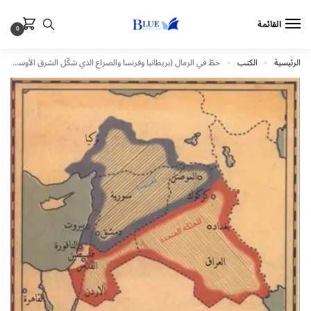
القائمة
0
الرئيسية
الكتب
خطّ في الرمال (بريطانيا وفرنسا والصراع الذي شكّل الشرق الأوسط)
»
»