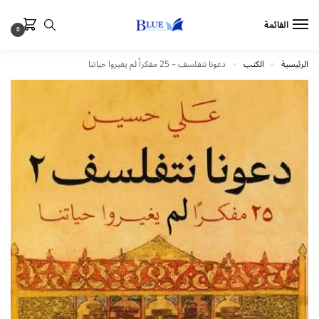
القائمة
0
الرئيسية
الكتب
دعونا نتفلسف – 25 مفكراً لم يغيروا حياتنا
»
»