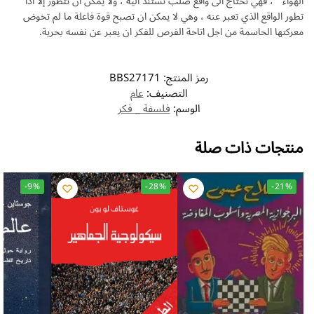
الهواء ” ، فهي تحتاج الى واقع صلب تستند اليه ، ولا يمكن ان تتطور إلا اذا
تطور الواقع الذي تعبر عنه ، وهي لا يمكن ان تصبح قوة فاعلة ما لم تخوض
معركتها الحاسمة من اجل اتاحة الفرص للفكر ان يعبر عن نفسه بحرية.
رمز المنتج:
BBS27171
التصنيف:
عام
الوسم:
فلسفة _ فكر
منتجات ذات صلة
-9%
-28%
-21%