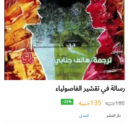
رسالة في تقشير الفاصولياء
135
جنيه
180
جنيه
-25%
دار النشر
المدى