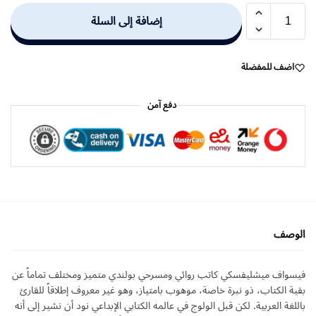
إضافة إلى السلة
اضف للمفضلة
دفع آمن
الوصف
فيسواف ميشليفسكي كاتب روائي ومسرحي بولندي متميز ومختلف تماماً عن
بقية الكتاب، ذو نبرة خاصة، موهوب بامتياز، وهو غير معروف إطلاقاً للقارئ
باللغة العربية. لكن قبل الولوج في عالمه الكتابي الإبداعي نود أن نشير إلى أنه