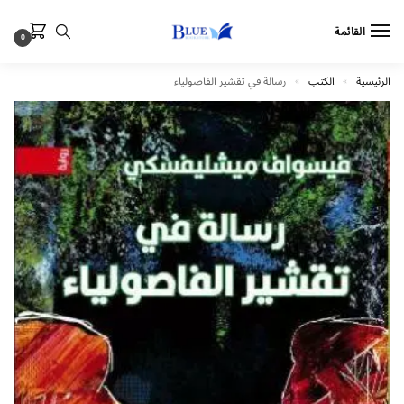
القائمة
0
الرئيسية
الكتب
رسالة في تقشير الفاصولياء
»
»