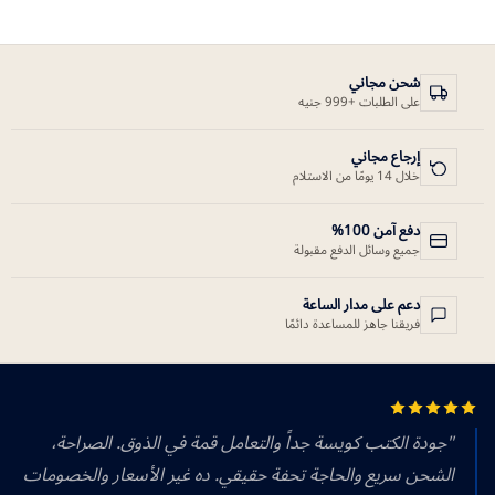
شحن مجاني
على الطلبات +999 جنيه
إرجاع مجاني
خلال 14 يومًا من الاستلام
دفع آمن 100%
جميع وسائل الدفع مقبولة
دعم على مدار الساعة
فريقنا جاهز للمساعدة دائمًا
"جودة الكتب كويسة جداً والتعامل قمة في الذوق. الصراحة،
الشحن سريع والحاجة تحفة حقيقي. ده غير الأسعار والخصومات