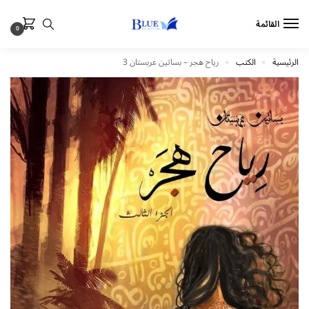
القائمة
0
الرئيسية
الكتب
رياح هجر – بساتين عربستان 3
»
»