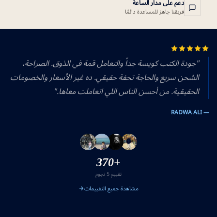
دعم على مدار الساعة
فريقنا جاهز للمساعدة دائمًا
"جودة الكتب كويسة جداً والتعامل قمة في الذوق. الصراحة،
الشحن سريع والحاجة تحفة حقيقي. ده غير الأسعار والخصومات
الحقيقية. من أحسن الناس اللي اتعاملت معاها."
— RADWA ALI
+370
تقييم 5 نجوم
مشاهدة جميع التقييمات