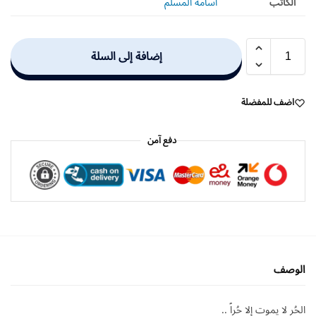
الكاتب
اسامة المسلم
إضافة إلى السلة
اضف للمفضلة
دفع آمن
الوصف
الحُر لا يموت إلا حُراً ..