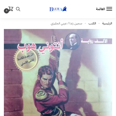
القائمة
0
الرئيسية
الكتب
سجين زندا / عربي انجليزي
»
»