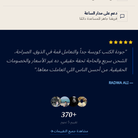
دعم على مدار الساعة
فريقنا جاهز للمساعدة دائمًا
"جودة الكتب كويسة جداً والتعامل قمة في الذوق. الصراحة،
الشحن سريع والحاجة تحفة حقيقي. ده غير الأسعار والخصومات
الحقيقية. من أحسن الناس اللي اتعاملت معاها."
— RADWA ALI
+370
تقييم 5 نجوم
مشاهدة جميع التقييمات