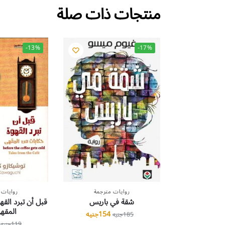
منتجات ذات صلة
-13%
-17%
روايات مترجمة
روايات 
شقة في باريس
قبل أن تبرد الق
المقهى
154
جنيه
185
جنيه
119
جنيه