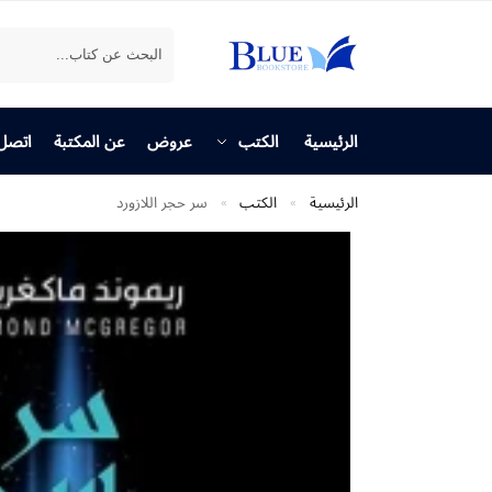
بحث
الرئيسية
الكتب
عروض
عن المكتبة
اتصل 
الرئيسية
الكتب
سر حجر اللازورد
»
»