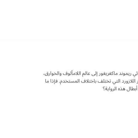
ي ريموند ماكغريغور إلى عالم اللامألوف والخوارق،
ر اللازورد التي تختلف باختلاف المستخدم. فإذا ما
بطال هذه الرواية؟