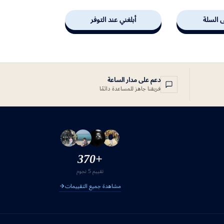
ى السلة
أبلغني عند التوفر
دعم على مدار الساعة
فريقنا جاهز للمساعدة دائمًا
+370
تقييم 5 نجوم
مشاهدة جميع التقييمات