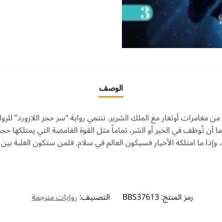
الوصف
ن مغامرات أوثغار مع الملك الشرير. تنتمي رواية “سر حجر اللازورد” للروائ
إما أن تُوظف في الخير أو الشر، تماماً مثل القوة الغامضة التي يمتلكها حج
وإذا ما امتلكه الأخيار فسيكون العالم في سلام. فلمن ستكون الغلبة بين أ
رمز المنتج:
BBS37613
التصنيف:
روايات مترجمة