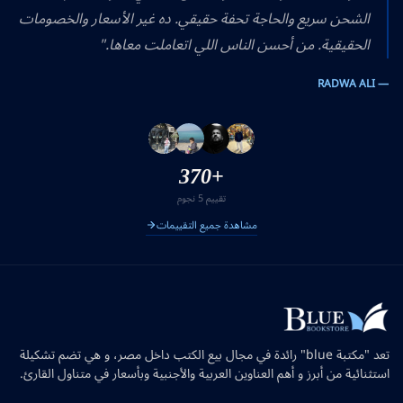
الشحن سريع والحاجة تحفة حقيقي. ده غير الأسعار والخصومات
الحقيقية. من أحسن الناس اللي اتعاملت معاها."
— RADWA ALI
+370
تقييم 5 نجوم
مشاهدة جميع التقييمات
تعد "مكتبة blue" رائدة في مجال بيع الكتب داخل مصر، و هي تضم تشكيلة
استثنائية من أبرز و أهم العناوين العربية والأجنبية وبأسعار في متناول القارئ.