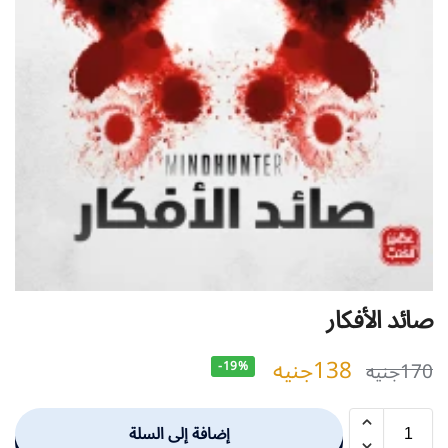
صائد الأفكار
138
جنيه
170
جنيه
-19%
إضافة إلى السلة