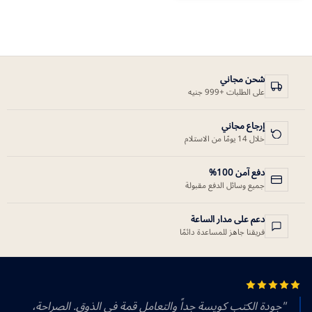
شحن مجاني
على الطلبات +999 جنيه
إرجاع مجاني
خلال 14 يومًا من الاستلام
دفع آمن 100%
جميع وسائل الدفع مقبولة
دعم على مدار الساعة
فريقنا جاهز للمساعدة دائمًا
"جودة الكتب كويسة جداً والتعامل قمة في الذوق. الصراحة،