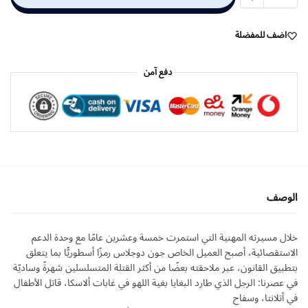
اضف للمفضلة
دفع آمن
الوصف
خلال مسيرته المهنية التي استمرت خمسة وعشرين عامًا مع وحدة الدعم
الاستقصائية، أصبح العميل الخاص جون دوجلاس رمزًا أسطوريًّا بما يتعلق
بتطبيق القانون، عبر ملاحقته بعضًا من أكثر القتلة المتسلسلين شهرةً وساديّة
في عصرنا: الرجل الذي طارد البغايا بغية اللهو في غابات ألاسكا، قاتل الأطفال
في أتلانتا، وسفاح