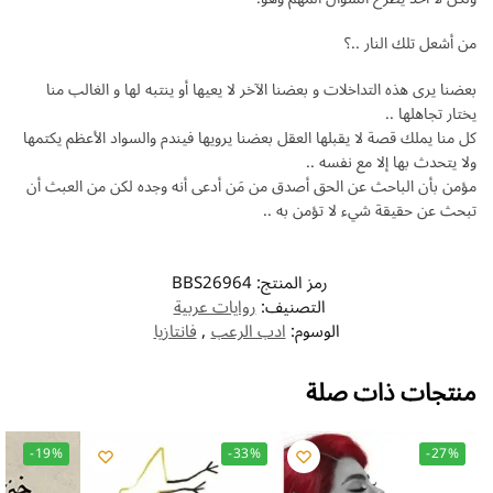
من أشعل تلك النار ..؟
بعضنا يرى هذه التداخلات و بعضنا الآخر لا يعيها أو ينتبه لها و الغالب منا
يختار تجاهلها ..
كل منا يملك قصة لا يقبلها العقل بعضنا يرويها فيندم والسواد الأعظم يكتمها
ولا يتحدث بها إلا مع نفسه ..
مؤمن بأن الباحث عن الحق أصدق من مَن أدعى أنه وجده لكن من العبث أن
تبحث عن حقيقة شيء لا تؤمن به ..
رمز المنتج:
BBS26964
التصنيف:
روايات عربية
الوسوم:
ادب الرعب
,
فانتازيا
منتجات ذات صلة
-19%
-33%
-27%