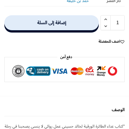
دار النشر
حمد بن خليفة
إضافة إلى السلة
اضف للمفضلة
دفع آمن
الوصف
“كتاب عداء الطائرة الورقية لخالد حسيني عمل روائي لا ينسى يصحبنا في رحلة