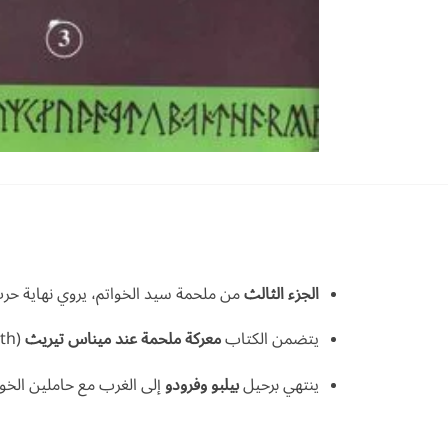
الجزء الثالث
من ملحمة سيد الخواتم، يروي نهاية حرب
يتضمن الكتاب
معركة ملحمة عند ميناس تيريث
(Minas Tirith)، و
ينتهي برحيل
بيلبو وفرودو
إلى الغرب مع حاملين الخوا