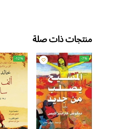
منتجات ذات صلة
-12%
-7%