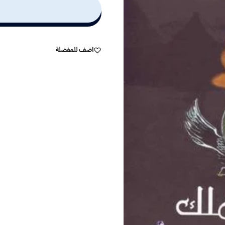
اضف للمفضلة