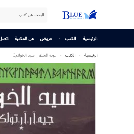
بحث
الرئيسية
الكتب
عروض
عن المكتبة
اتصل 
الرئيسية
الكتب
عودة الملك _ سيد الخواتم3
»
»