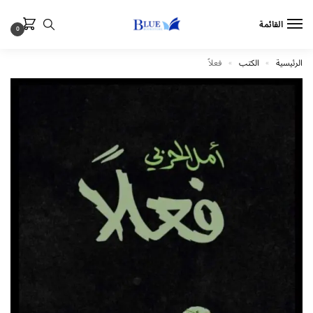
القائمة
0
الرئيسية
الكتب
فعلاً
»
»