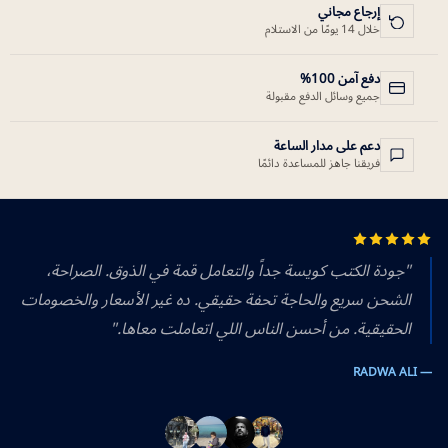
إرجاع مجاني
خلال 14 يومًا من الاستلام
دفع آمن 100%
جميع وسائل الدفع مقبولة
دعم على مدار الساعة
فريقنا جاهز للمساعدة دائمًا
"جودة الكتب كويسة جداً والتعامل قمة في الذوق. الصراحة،
الشحن سريع والحاجة تحفة حقيقي. ده غير الأسعار والخصومات
الحقيقية. من أحسن الناس اللي اتعاملت معاها."
— RADWA ALI