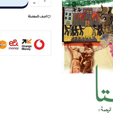
اضف للمفضلة