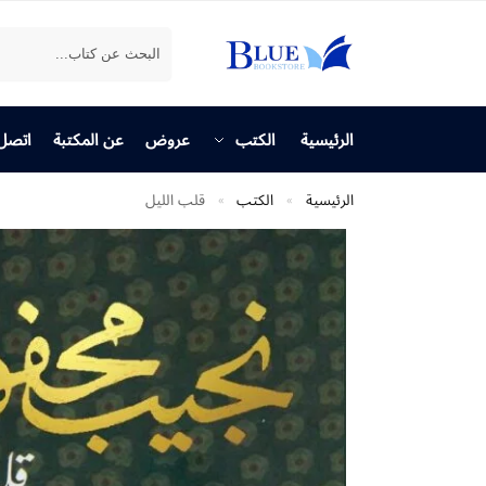
بحث
الرئيسية
الكتب
عروض
عن المكتبة
اتصل 
الرئيسية
الكتب
قلب الليل
»
»