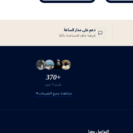
دعم على مدار الساعة
فريقنا جاهز للمساعدة دائمًا
+370
تقييم 5 نجوم
مشاهدة جميع التقييمات
التواصل معنا