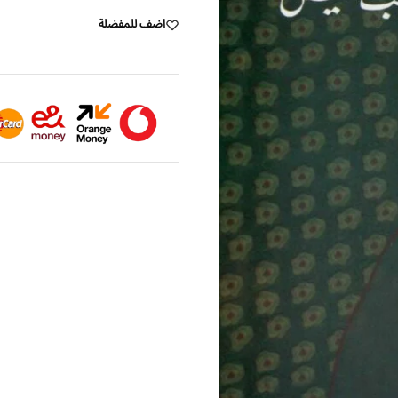
اضف للمفضلة