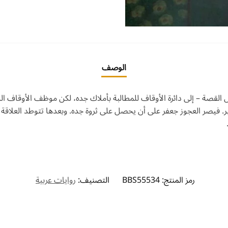
الوصف
ل القصة – إلى دائرة الأوقاف للمطالبة بأملاك جده، لكن موظف الأوقاف 
ير. فيصر العجوز جعفر على أن يحصل على ثروة جده. وبعدها تتوطد العلا
رمز المنتج:
BBS55534
التصنيف:
روايات عربية