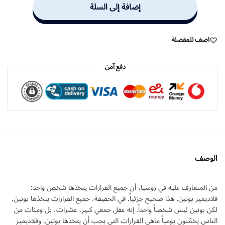
إضافة إلى السلة
اضف للمفضلة
دفع آمن
الوصف
من المتعارف عليه في روسيا، أن جميع القرارات يتخذها شخص واحد:
فلاديمير بوتين. هذا صحيح جزئياً. في الحقيقة، جميع القرارات يتخذها بوتين.
لكن بوتين ليس شخصاً واحداً. إنه عقل جمعي كبير. عشرات، بل ومئات من
الناس يخمّنون يومياً ماهي القرارات التي يجب أن يتخذها بوتين. وفلاديمير