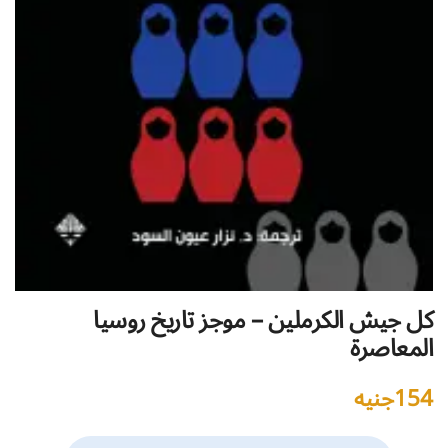
كل جيش الكرملين – موجز تاريخ روسيا
المعاصرة
154
جنيه