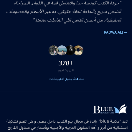
"جودة الكتب كويسة جداً والتعامل قمة في الذوق. الصراحة،
الشحن سريع والحاجة تحفة حقيقي. ده غير الأسعار والخصومات
الحقيقية. من أحسن الناس اللي اتعاملت معاها."
— RADWA ALI
+370
تقييم 5 نجوم
مشاهدة جميع التقييمات
تعد "مكتبة blue" رائدة في مجال بيع الكتب داخل مصر، و هي تضم تشكيلة
استثنائية من أبرز و أهم العناوين العربية والأجنبية وبأسعار في متناول القارئ.