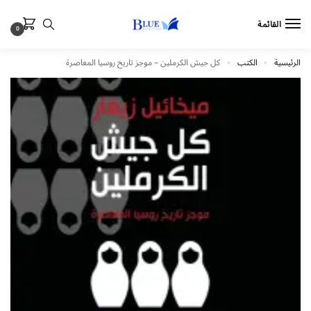
القائمة
0
الرئيسية
الكتب
كل جيش الكرملين – موجز تاريخ روسيا المعاصرة
»
»