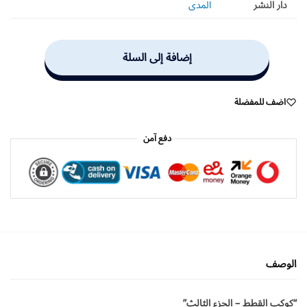
دار النشر
المدى
إضافة إلى السلة
اضف للمفضلة
دفع آمن
الوصف
“كوكب القطط – الجزء الثالث”