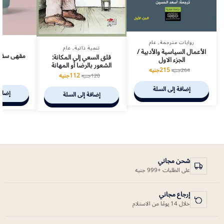
روايات مترجمة
,
عام
تنمية ذاتية
,
عام
الأعمال السياسية والأدبية /
مقهى سقرا
قلق السعي إلى المكانة:
الجزء الاول
ل
الشعور بالرضا أو المهانة
215
جنيه
264
جنيه
0
112
جنيه
120
جنيه
إضافة إلى السلة
إضافة
إضافة إلى السلة
شحن مجاني
على الطلبات +999 جنيه
إرجاع مجاني
خلال 14 يومًا من الاستلام