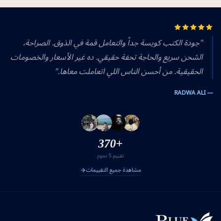
"جودة الكتب كويسة جداً والتعامل قمة في الذوق. الصراحة،
الشحن سريع والحاجة تحفة حقيقي. ده غير الأسعار والخصومات
الحقيقية. من أحسن الناس اللي اتعاملت معاها."
— RADWA ALI
+370
تقييم 5 نجوم
مشاهدة جميع التقييمات