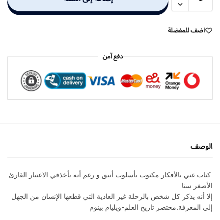
اضف للمفضلة
دفع آمن
الوصف
كتاب غني بالأفكار مكتوب بأسلوب أنيق و رغم أنه يأخذفي الاعتبار القارئ
الأصغر سنا
إلا أنه يذكر كل شخص بالرحلة غير العادية التي قطعها الإنسان من الجهل
إلي المعرفة.مختصر تاريخ العلم-ويليام بينوم