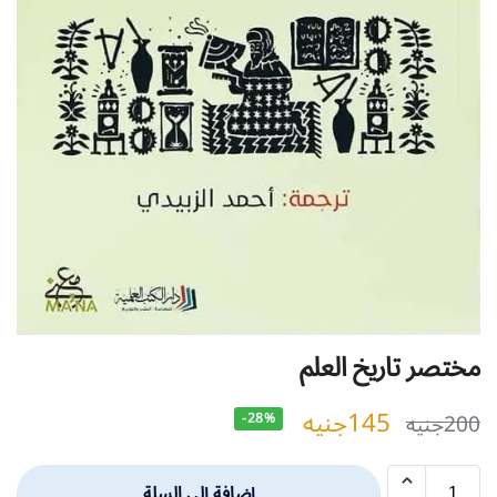
مختصر تاريخ العلم
145
جنيه
200
جنيه
-28%
إضافة إلى السلة