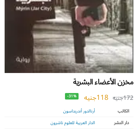
مخزن الأعضاء البشرية
118
جنيه
172
جنيه
-31%
الكاتب
أرنالدور أندريداسون
دار النشر
الدار العربية للعلوم ناشرون