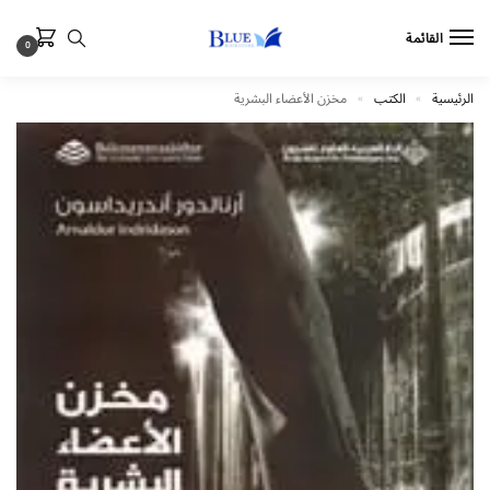
القائمة
0
الرئيسية
الكتب
مخزن الأعضاء البشرية
»
»