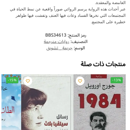
الغامضة والمعقدة.
عبر أحداث هذه الرواية يرسم الروائي صوراً واقعية عن نمط الحياة في
المجتمعات التي نخرها الفساد وعاث فيها العنف وتفشت فيها ظواهر
خطيرة على المجتمع.
رمز المنتج:
BBS34613
التصنيف:
روايات مترجمة
الوسم:
جريمة _ تشويق
منتجات ذات صلة
-15%
-13%