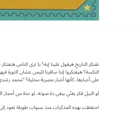
تفتكر التاريخ هيقول علينا إيه؟ يا ترى الناس هتفتكر
النكسة؟ هيفتكروا إننا سافرنا لليمن عشان الثورة فيه
على أخبارها، كأنها أخبار مصرية محلية؟ “محمد رشدي
لو النيل فكر يغنّي يبقى دة صوته، لو حتة من أحجار ا
احتفظت بهذه المذكرات منذ سنوات طويلة تعود إلى