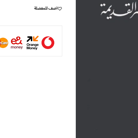
اضف للمفضلة