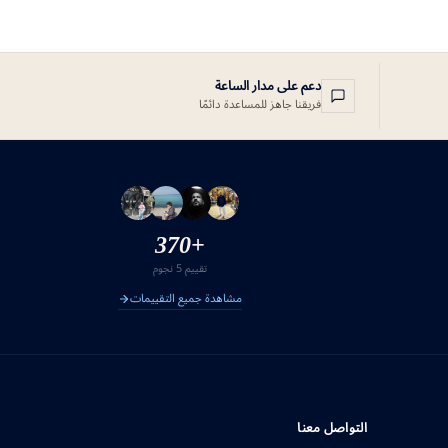
دعم على مدار الساعة
فريقنا جاهز للمساعدة دائمًا
+370
تقييم 5 نجوم
مشاهدة جميع التقييمات
التواصل معنا