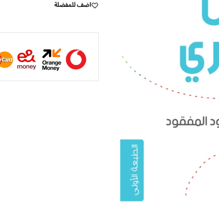
اضف للمفضلة