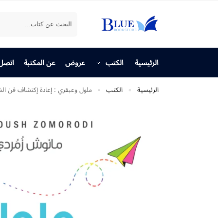
بحث
الرئيسية
الكتب
عروض
عن المكتبة
اتصل 
الرئيسية
الكتب
ملول وعبقري : إعادة إكتشاف فن الش
»
»