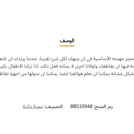
الوصف
حصر مهمته الأساسية في ان ينبهك لكل شئ تقريبا، عندما يريدك ان تلتفت 
كنه فيها ان يقاطعك واوقاتا اخرى لا يمكنه فعل ذلك. اذا تركنا الاطفال
ل مشابه يمكننا ان نعلم هواتفنا ايضا. يمكننا ان نحولها من اجهزة تقاطعن
رمز المنتج:
BBS33948
التصنيف:
تنمية ذاتية