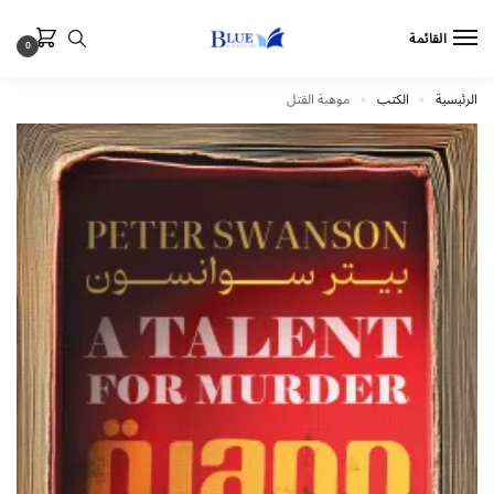
القائمة
0
الرئيسية
الكتب
موهبة القتل
»
»