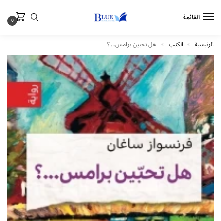
القائمة
0
الرئيسية
الكتب
هل تحبين برامس… ؟
»
»