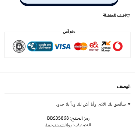
اضف للمفضلة
دفع آمن
الوصف
سألحق بك الأذى وأنا أكن لك وداً بلا حدود
رمز المنتج:
BBS35868
التصنيف:
روايات مترجمة