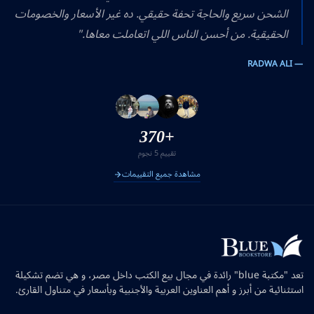
الشحن سريع والحاجة تحفة حقيقي. ده غير الأسعار والخصومات
الحقيقية. من أحسن الناس اللي اتعاملت معاها."
— RADWA ALI
+370
تقييم 5 نجوم
مشاهدة جميع التقييمات
تعد "مكتبة blue" رائدة في مجال بيع الكتب داخل مصر، و هي تضم تشكيلة
استثنائية من أبرز و أهم العناوين العربية والأجنبية وبأسعار في متناول القارئ.