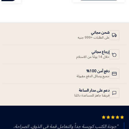
شحن مجاني
على الطلبات +999 جنيه
إرجاع مجاني
خلال 14 يومًا من الاستلام
دفع آمن 100%
جميع وسائل الدفع مقبولة
دعم على مدار الساعة
فريقنا جاهز للمساعدة دائمًا
"جودة الكتب كويسة جداً والتعامل قمة في الذوق. الصراحة،