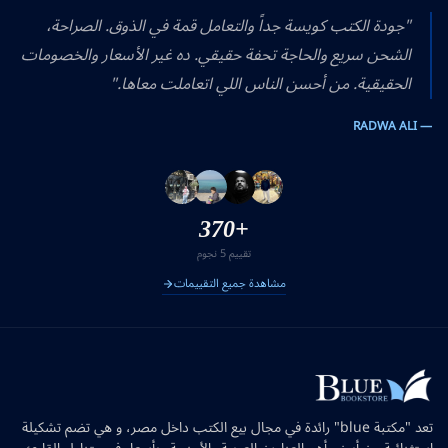
"جودة الكتب كويسة جداً والتعامل قمة في الذوق. الصراحة،
الشحن سريع والحاجة تحفة حقيقي. ده غير الأسعار والخصومات
الحقيقية. من أحسن الناس اللي اتعاملت معاها."
— RADWA ALI
+370
تقييم 5 نجوم
مشاهدة جميع التقييمات
تعد "مكتبة blue" رائدة في مجال بيع الكتب داخل مصر، و هي تضم تشكيلة