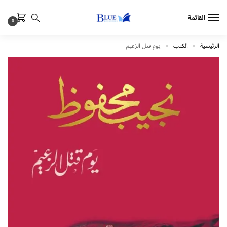
القائمة
0
الرئيسية
الكتب
يوم قتل الزعيم
»
»