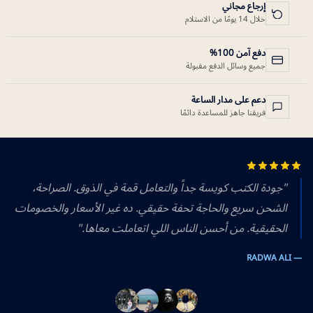
إرجاع مجاني
خلال 14 يومًا من الاستلام
دفع آمن 100%
جميع وسائل الدفع مقبولة
دعم على مدار الساعة
فريقنا جاهز للمساعدة دائمًا
"جودة الكتب كويسة جداً والتعامل قمة في الذوق. الصراحة،
الشحن سريع والحاجة تحفة حقيقي. ده غير الأسعار والخصومات
الحقيقية. من أحسن الناس اللي اتعاملت معاها."
— RADWA ALI