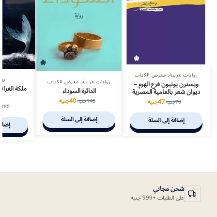
روايات عربية
,
معرض الكتاب
روا
روايات عربية
,
معرض الكتاب
ويسترن يونيون فرع الهرم –
ملكة الغران
الدائرة السوداء
ديوان شعر بالعامية المصرية
ا
40
جنيه
140
جنيه
47
جنيه
70
جنيه
180
ج
إضافة إلى السلة
إضافة إلى السلة
إضافة
شحن مجاني
على الطلبات +999 جنيه