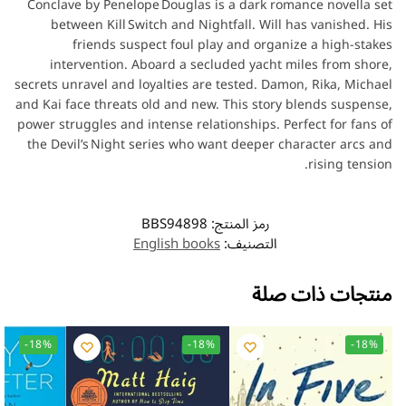
Conclave by Penelope Douglas is a dark romance novella set
between Kill Switch and Nightfall. Will has vanished. His
friends suspect foul play and organize a high‑stakes
intervention. Aboard a secluded yacht miles from shore,
secrets unravel and loyalties are tested. Damon, Rika, Michael
and Kai face threats old and new. This story blends suspense,
power struggles and intense relationships. Perfect for fans of
the Devil’s Night series who want deeper character arcs and
rising tension.
رمز المنتج:
BBS94898
التصنيف:
English books
منتجات ذات صلة
-18%
-18%
-18%