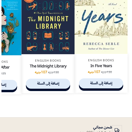
ENGLISH BOOKS
ENGLISH BOOKS
OOKS
In Five Years
The Midnight Library
 After
107
جنيه
107
جنيه
130
جنيه
130
جنيه
125
ج
إضافة إلى السلة
إضافة إلى السلة
إضافة
شحن مجاني