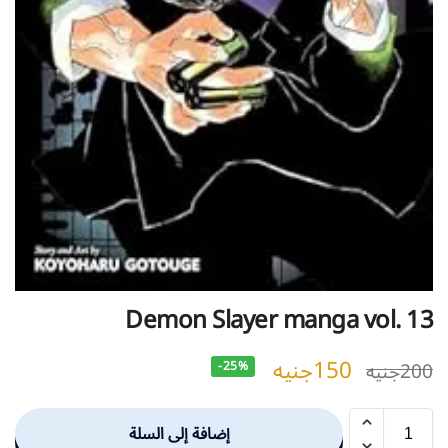
Demon Slayer manga vol. 13
150
جنيه
200
جنيه
-25%
إضافة إلى السلة