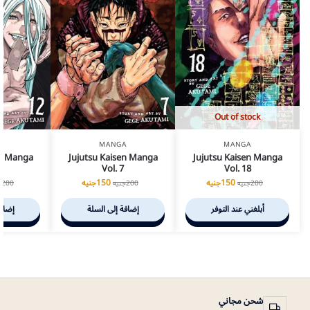
Out of stock
A
MANGA
MANGA
en Manga
Jujutsu Kaisen Manga
Jujutsu Kaisen Manga
2
Vol. 7
Vol. 18
150
جنيه
150
جنيه
200
جنيه
200
جنيه
200
ج
أبلغني عند التوفر
إضافة إلى السلة
إضافة
شحن مجاني